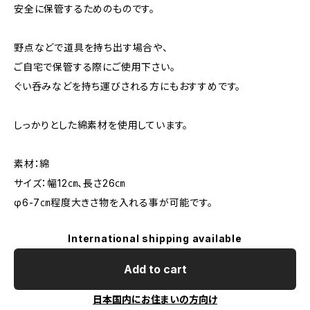
安全に保管するためのものです。
野点などで道具を持ち出す場合や、
ご自宅で保管する際にご使用下さい。
ぐい呑みなどを持ち運びされる方にもおすすめです。
しっかりとした綿素材を使用しています。
素材：綿
サイズ：幅12㎝、長さ26㎝
φ6-7㎝程度大きさ物を入れる事が可能です。
International shipping available
Add to cart
日本国内にお住まいの方向け