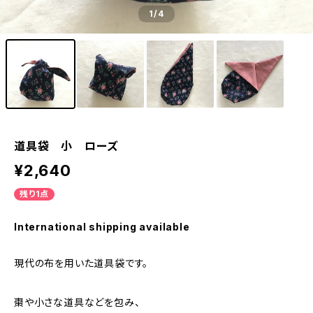
1
/4
道具袋 小 ローズ
¥2,640
残り1点
International shipping available
現代の布を用いた道具袋です。
棗や小さな道具などを包み、