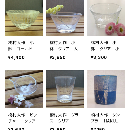
橋村大作 小
橋村大作 小
橋村大作 小
鉢 ゴールド
鉢 クリア 大
鉢 クリア 小
¥4,400
¥3,850
¥3,300
橋村大作 ピッ
橋村大作 グラ
橋村大作 タン
チャー クリア
ス クリア
ブラー HAKU
ブルー
¥2,640
¥3,850
¥7,150