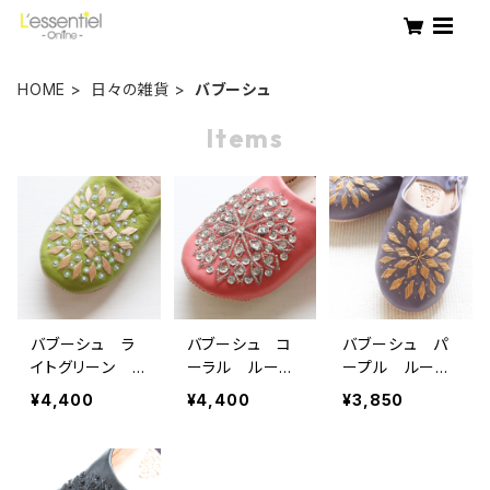
HOME
日々の雑貨
バブーシュ
Items
バブーシュ ラ
バブーシュ コ
バブーシュ パ
イトグリーン ル
ーラル ルーム
ープル ルーム
ームシューズ
シューズ
シューズ
¥4,400
¥4,400
¥3,850