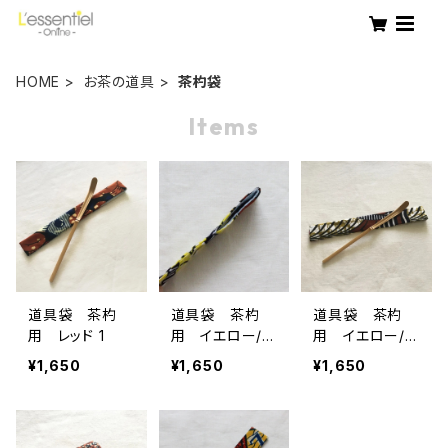
HOME
お茶の道具
茶杓袋
Items
道具袋 茶杓
道具袋 茶杓
道具袋 茶杓
用 レッド 1
用 イエロー/ブ
用 イエロー/ブ
ラウン 1
ラウン 2
¥1,650
¥1,650
¥1,650