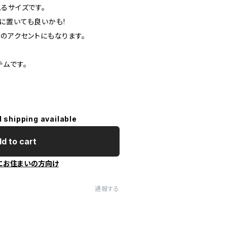
るサイズです。
に置いても良いかも!
のアクセントにもなります。
テムです。
l shipping available
d to cart
にお住まいの方向け
通報する