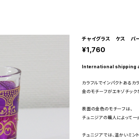
チャイグラス ケス パ
¥1,760
International shipping 
カラフルでインパクトあるカ
金のモチーフがエキゾチック
表面の金色のモチーフは、
チュニジアの職人によって一
チュニジアでは、温かいミン