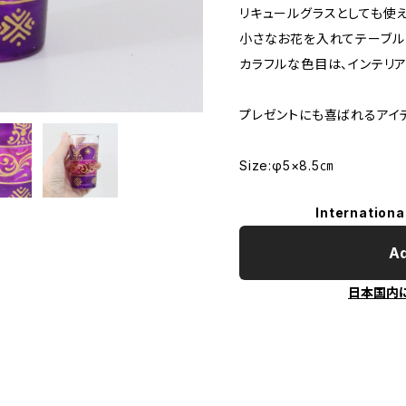
リキュールグラスとしても使え
小さなお花を入れてテーブル
カラフルな色目は、インテリア
プレゼントにも喜ばれるアイ
Size:φ5×8.5㎝
Internationa
Ad
日本国内