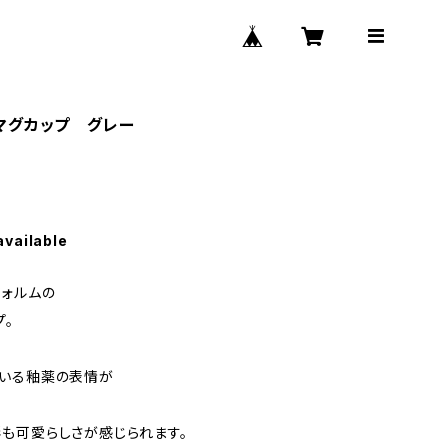
 マグカップ グレー
available
フォルムの
プ。
ている釉薬の表情が
も可愛らしさが感じられます。