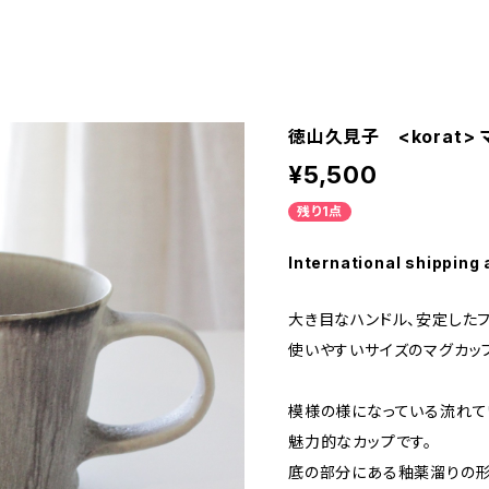
徳山久見子 <korat>
¥5,500
残り1点
International shipping 
大き目なハンドル、安定した
使いやすいサイズのマグカッ
模様の様になっている流れ
魅力的なカップです。
底の部分にある釉薬溜りの形