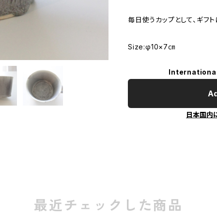
毎日使うカップとして、ギフト
Size:φ10×7㎝
Internationa
Ad
日本国内
最近チェックした商品