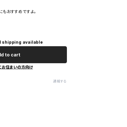
にもおすすめですよ。
l shipping available
d to cart
にお住まいの方向け
通報する