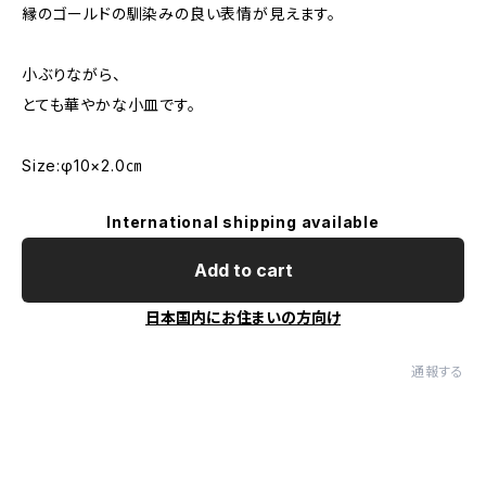
縁のゴールドの馴染みの良い表情が見えます。
小ぶりながら、
とても華やかな小皿です。
Size:φ10×2.0㎝
International shipping available
Add to cart
日本国内にお住まいの方向け
通報する