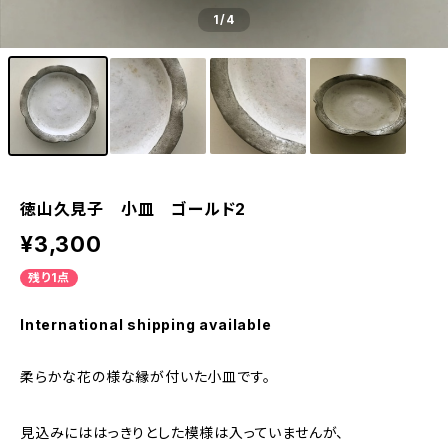
1
/4
徳山久見子 小皿 ゴールド2
¥3,300
残り1点
International shipping available
柔らかな花の様な縁が付いた小皿です。
見込みにははっきりとした模様は入っていませんが、