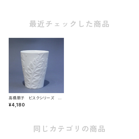
最近チェックした商品
高橋朋子 ビスクシリーズ タ
ンブラー
¥4,180
同じカテゴリの商品