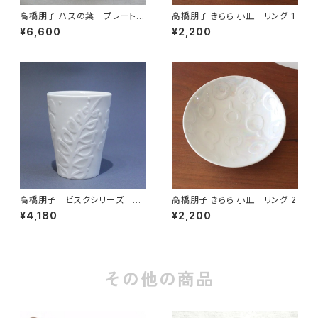
高橋朋子 ハスの葉 プレート
高橋朋子 きらら 小皿 リング 1
シルバー 3
¥6,600
¥2,200
高橋朋子 ビスクシリーズ タ
高橋朋子 きらら 小皿 リング 2
ンブラー
¥4,180
¥2,200
その他の商品