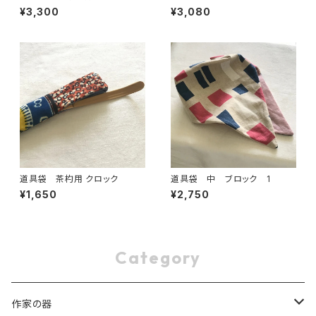
ード 小 1
¥3,300
¥3,080
道具袋 茶杓用 クロック
道具袋 中 ブロック 1
¥1,650
¥2,750
Category
作家の器