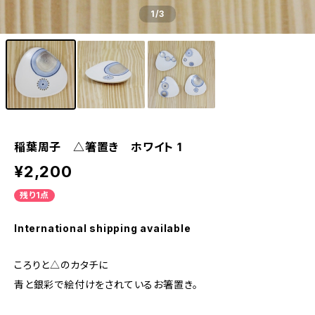
1
/3
稲葉周子 △箸置き ホワイト 1
¥2,200
残り1点
International shipping available
ころりと△のカタチに
青と銀彩で絵付けをされているお箸置き。