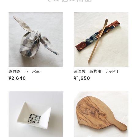
道具袋 小 水玉
道具袋 茶杓用 レッド 1
¥2,640
¥1,650