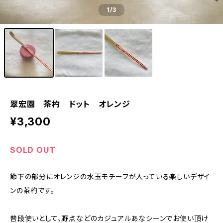
1
/3
翠宏園 茶杓 ドット オレンジ
¥3,300
SOLD OUT
節下の部分にオレンジの水玉モチーフが入っている楽しいデザイ
ンの茶杓です。
普段使いとして、野点などのカジュアルあなシーンでお使い頂け