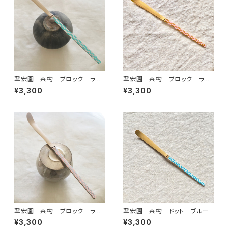
翠宏園 茶杓 ブロック ライ
翠宏園 茶杓 ブロック ライ
トブルー
トピンク×ゴールド
¥3,300
¥3,300
翠宏園 茶杓 ブロック ライ
翠宏園 茶杓 ドット ブルー
トピンク
¥3,300
¥3,300