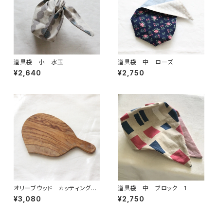
道具袋 小 水玉
道具袋 中 ローズ
¥2,640
¥2,750
オリーブウッド カッティングボ
道具袋 中 ブロック 1
ード 小 3
¥3,080
¥2,750